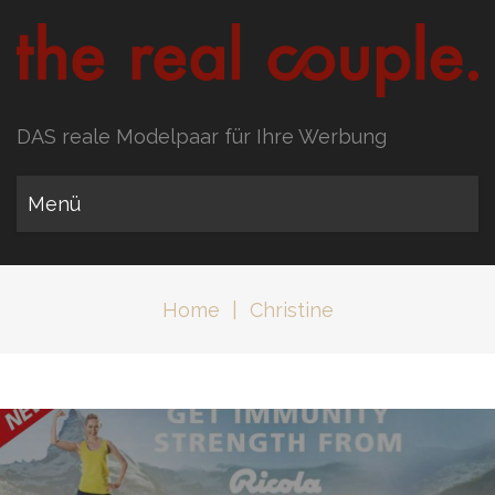
DAS reale Modelpaar für Ihre Werbung
Menü
Home
|
Christine