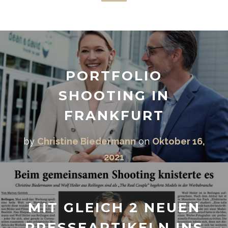
PORTFOLIO
SHOOTING IN
FRANKFURT
by
Christine Biedermann
on
Oktober 16,
2021
MIT GLEICH 2 NEUEN
PRESSEARTIKELN INS