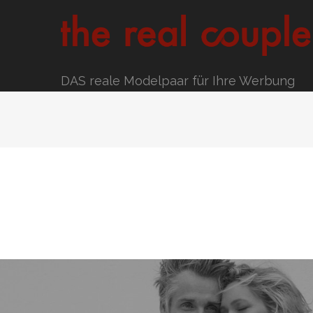
DAS reale Modelpaar für Ihre Werbung