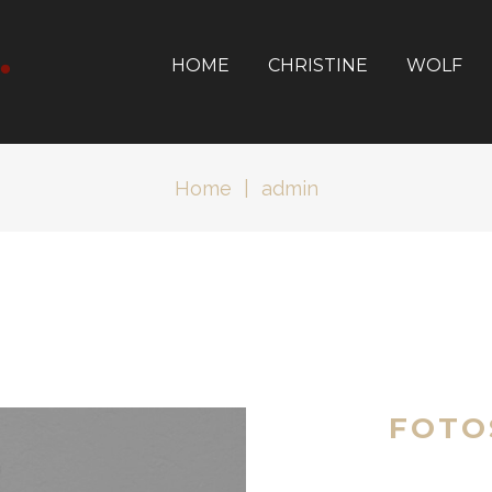
HOME
CHRISTINE
WOLF
Home
|
admin
FOTO