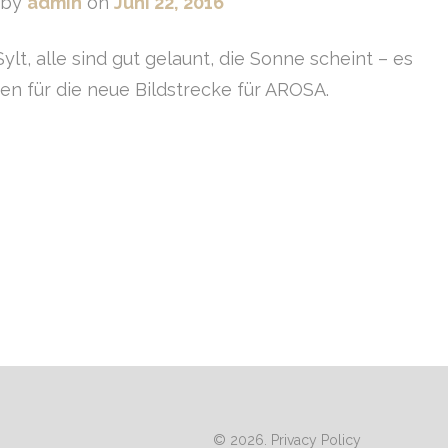
by
admin
on
Juni 22, 2016
lt, alle sind gut gelaunt, die Sonne scheint – es
en für die neue Bildstrecke für AROSA.
© 2026.
Privacy Policy