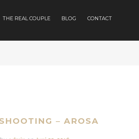
THE REAL COUPLE
BLOG
CONTACT
SHOOTING – AROSA