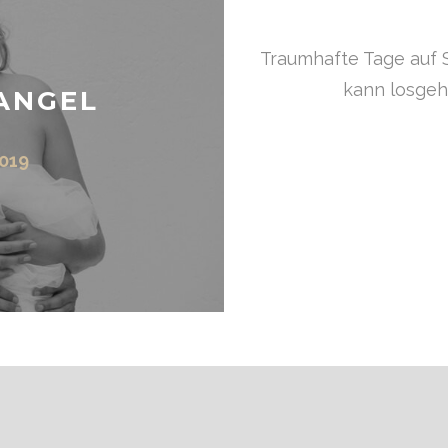
Traumhafte Tage auf Sy
kann losgeh
ANGEL
019