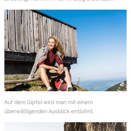
Auf dem Gipfel wird man mit einem
überwältigenden Ausblick entlohnt.